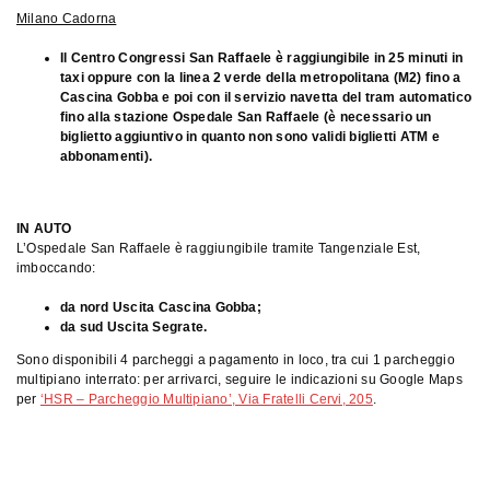
Milano Cadorna
Il Centro Congressi San Raffaele è raggiungibile in 25 minuti in
taxi oppure con la linea 2 verde della metropolitana (M2) fino a
Cascina Gobba e poi con il servizio navetta del tram automatico
fino alla stazione Ospedale San Raffaele (è necessario un
biglietto aggiuntivo in quanto non sono validi biglietti ATM e
abbonamenti).
IN AUTO
L’Ospedale San Raffaele è raggiungibile tramite Tangenziale Est,
imboccando:
da nord Uscita Cascina Gobba;
da sud Uscita Segrate.
Sono disponibili 4 parcheggi a pagamento in loco, tra cui 1 parcheggio
multipiano interrato: per arrivarci, seguire le indicazioni su Google Maps
per
‘HSR – Parcheggio Multipiano’, Via Fratelli Cervi, 205
.