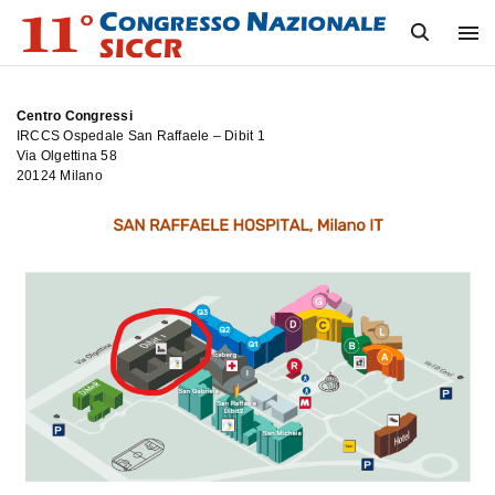
S
k
i
p
t
o
Centro Congressi
c
IRCCS Ospedale San Raffaele – Dibit 1
o
Via Olgettina 58
n
20124 Milano
t
e
n
t