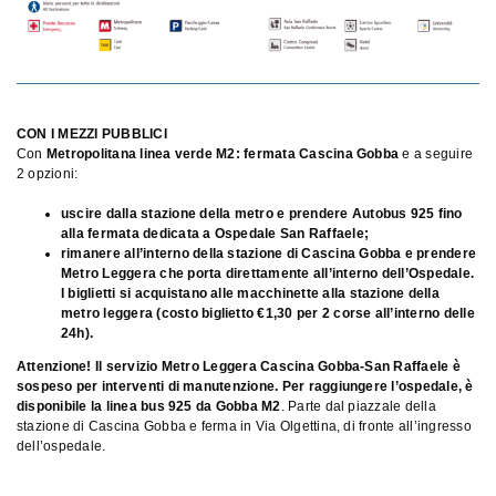
CON I MEZZI PUBBLICI
Con
Metropolitana linea verde M2: fermata Cascina Gobba
e a seguire
2 opzioni:
uscire dalla stazione della metro e prendere
Autobus 925
fino
alla fermata dedicata a Ospedale San Raffaele;
rimanere all’interno della stazione di Cascina Gobba e prendere
Metro Leggera
che porta direttamente all’interno dell’Ospedale.
I biglietti si acquistano alle macchinette alla stazione della
metro leggera (costo biglietto €1,30 per 2 corse all’interno delle
24h).
Attenzione! Il servizio Metro Leggera Cascina Gobba-San Raffaele è
sospeso per interventi di manutenzione. Per raggiungere l’ospedale, è
disponibile la linea bus 925 da Gobba M2
. Parte dal piazzale della
stazione di Cascina Gobba e ferma in Via Olgettina, di fronte all’ingresso
dell’ospedale.